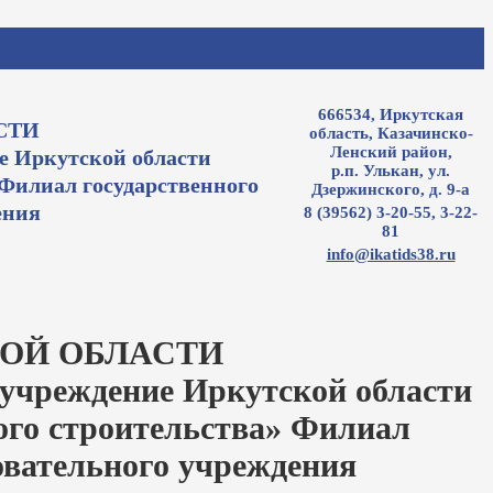
666534, Иркутская
СТИ
область, Казачинско-
Ленский район,
е Иркутской области
р.п. Улькан, ул.
Филиал государственного
Дзержинского, д. 9-а
ения
8 (39562) 3-20-55, 3-22-
81
info@ikatids38.ru
ОЙ ОБЛАСТИ
 учреждение Иркутской области
ого строительства» Филиал
овательного учреждения