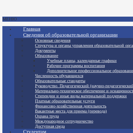
МЕНЮ
Главная
Сведения об образовательной организации
Основные сведения
Структура и органы управления образовательной орг
Документы
Образование
Учебные планы, календарные графики
Рабочие программы воспитания
Дополнительное профессиональное образовани
Численность обучающихся
Образовательные стандарты
Руководство. Педагогический (научно-педагогический
Материально-техническое обеспечение и оснащенност
Стипендии и иные виды материальной поддержки
Платные образовательные услуги
Финансово-хозяйственная деятельность
Вакантные места для приема (перевода)
Охрана труда
Международное сотрудничество
Доступная среда
Студентам