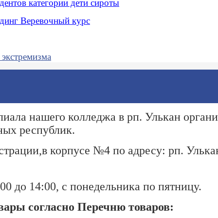
дентов категории дети сироты
динг Веревочный курс
 экстремизма
лиала нашего колледжа в рп. Улькан орган
ных республик.
трации,в корпусе №4 по адресу: рп. Улькан
0 до 14:00, с понедельника по пятницу.
ары согласно Перечню товаров: