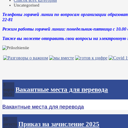
Список всех категорий
Uncategorised
Телефоны горячей линии по вопросам организации образова
22-81
Режим работы горячей линии: понедельник-пятница с 10.00 д
Также вы можете отправить свои вопросы на электронную 
3
Вакантные места для перевода
марта
2025
Вакантные места для перевода
16
Приказ на зачисление 2025
августа