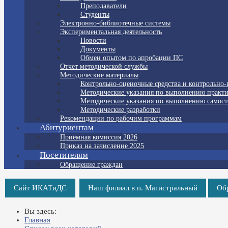
Преподаватели
Студенты
Электронно-библиотечные системы
Экспериментальная деятельность
Новости
Документы
Обмен опытом по апробации ПС
Отчет методической службы
Методические материалы
Контрольно-оценочные средства и контрольно
Методические указания по выполнению практи
Методические указания по выполнению самост
Методические разработки
Рекомендации по рабочим программам
Абитуриентам
Приёмная комиссия 2026
Приказ на зачисление 2025
Посетителям
Обращение граждан
Сайт ИКАТиДС
Наш филиал в п. Магистральный
Об
Вы здесь:
Главная