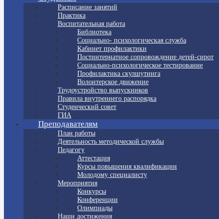
Расписание занятий
Практика
Воспитательная работа
Библиотека
Социально- психологическая служба
Кабинет профилактики
Постинтернатное сопровождение детей-сирот
Социально-психологическое тестирование
Профилактика скулшутинга
Волонтерское движение
Трудоустройство выпускников
Правила внутреннего распорядка
Студенческий совет
ГИА
Преподавателям
План работы
Деятельность методической службы
Педагогу
Аттестация
Курсы повышения квалификации
Молодому специалисту
Мероприятия
Конкурсы
Конференции
Олимпиады
Наши достижения