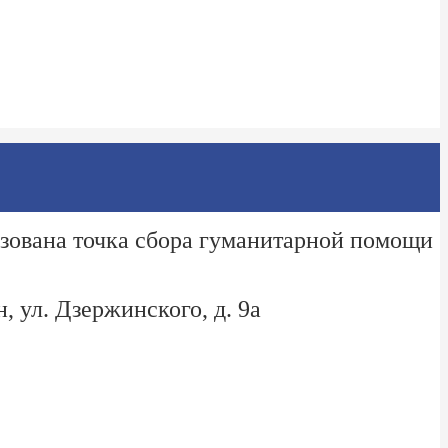
изована точка сбора гуманитарной помощи
, ул. Дзержинского, д. 9а