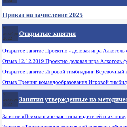
2024
Приказ на зачисление 2025
7
Открытые занятия
декабря
2022
Открытое занятие Проектно - деловая игра Алкоголь
Отзыв 12.12.2019 Проектно деловая игра Алкоголь ф
Открытое занятие Игровой тимбилдинг Веревочный 
Отзыв Тренинг командообразования Игровой тимбил
7
Занятия утвержденные на методиче
декабря
2022
Занятие «Психологические типы водителей и их повед
Занятие «Формирование социальной культуры обуча