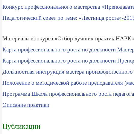
Конкурс профессионального мастерства «Преподават
Педагогический совет по теме: «Лестница роста»-201
Материалы конкурса «Отбор лучших практик НАРК
Карта профессионального роста по должности Масте
Карта профессионального роста по должности Препо
Должностная инструкция мастера производственного 
Положение о методической работе преподавателя (ма
Программа Школа профессионального роста педагога
Описание практики
Публикации