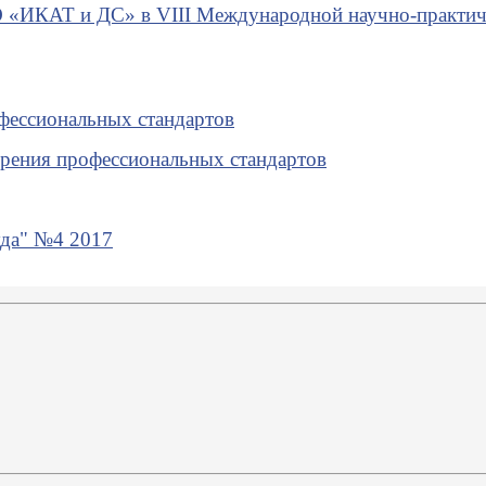
ИО «ИКАТ и ДС»
в VIII Международной научно-практи
офессиональных стандартов
дрения профессиональных стандартов
уда" №4 2017