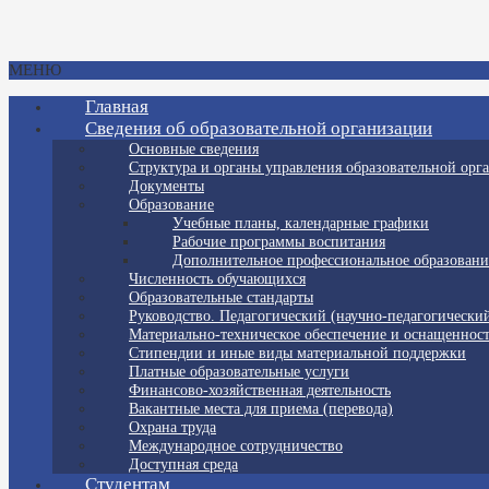
МЕНЮ
Главная
Сведения об образовательной организации
Основные сведения
Структура и органы управления образовательной орг
Документы
Образование
Учебные планы, календарные графики
Рабочие программы воспитания
Дополнительное профессиональное образовани
Численность обучающихся
Образовательные стандарты
Руководство. Педагогический (научно-педагогический
Материально-техническое обеспечение и оснащенност
Стипендии и иные виды материальной поддержки
Платные образовательные услуги
Финансово-хозяйственная деятельность
Вакантные места для приема (перевода)
Охрана труда
Международное сотрудничество
Доступная среда
Студентам