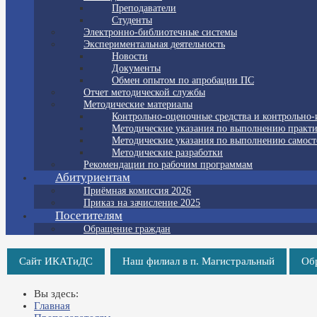
Преподаватели
Студенты
Электронно-библиотечные системы
Экспериментальная деятельность
Новости
Документы
Обмен опытом по апробации ПС
Отчет методической службы
Методические материалы
Контрольно-оценочные средства и контрольно
Методические указания по выполнению практи
Методические указания по выполнению самост
Методические разработки
Рекомендации по рабочим программам
Абитуриентам
Приёмная комиссия 2026
Приказ на зачисление 2025
Посетителям
Обращение граждан
Сайт ИКАТиДС
Наш филиал в п. Магистральный
Об
Вы здесь:
Главная