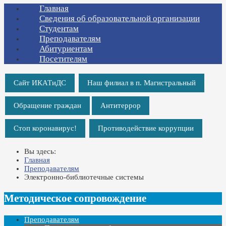
Главная
Сведения об образовательной организации
Студентам
Преподавателям
Абитуриентам
Посетителям
Сайт ИКАТиДС
Наш филиал в п. Магистральный
Обращение граждан
Антитеррор
Стоп коронавирус!
Противодействие коррупции
Вы здесь:
Главная
Преподавателям
Электронно-библиотечные системы
Методическое сопровождение
Преподавателям