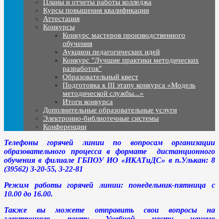
Планы и отчеты работы колледжа
Курсы повышения квалификации
Аттестация
Конкурсы
Конкурс мастеров производственного
обучения
Аукцион педагогических идей
Конкурс "Лучшие практики методических
разработок"
Образовательный квест
Подготовка к III этапу конкурса «Модель
методической службы...»
Итоги конкурса
Дополнительные образовательные услуги
Электронно-библиотечные системы
Конференции
Телефоны горячей линии по вопросам организации
образовательного процесса в формате дистанционного
обучения в филиале ГБПОУ ИО «ИКАТиДС» в п.Улькан: 8
(39562) 3-20-55, 3-22-81
Режим работы горячей линии: понедельник-пятница с
10.00 до 16.00.
Также вы можете отправить свои вопросы на
электронную почту Учебной части нашего