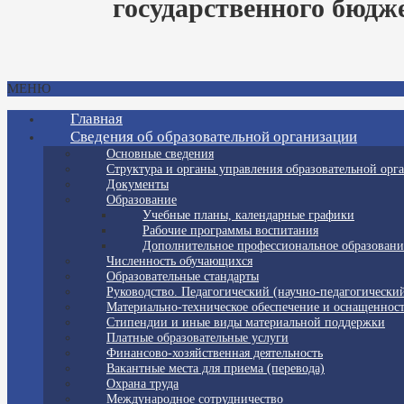
государственного бюдж
МЕНЮ
Главная
Сведения об образовательной организации
Основные сведения
Структура и органы управления образовательной орг
Документы
Образование
Учебные планы, календарные графики
Рабочие программы воспитания
Дополнительное профессиональное образовани
Численность обучающихся
Образовательные стандарты
Руководство. Педагогический (научно-педагогический
Материально-техническое обеспечение и оснащенност
Стипендии и иные виды материальной поддержки
Платные образовательные услуги
Финансово-хозяйственная деятельность
Вакантные места для приема (перевода)
Охрана труда
Международное сотрудничество