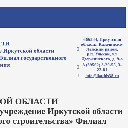
666534, Иркутская
СТИ
область, Казачинско-
Ленский район,
е Иркутской области
р.п. Улькан, ул.
Филиал государственного
Дзержинского, д. 9-а
ения
8 (39562) 3-20-55, 3-
22-81
info@ikatids38.ru
ОЙ ОБЛАСТИ
 учреждение Иркутской области
ого строительства» Филиал