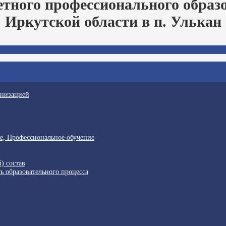
етного профессионального образ
Иркутской области в п. Улькан
анизацией
е, Профессиональное обучение
) состав
ь образовательного процесса