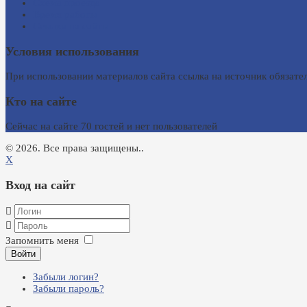
Схема проезда
Время работы
Ссылки на сайты
Условия использования
При использовании материалов сайта ссылка на источник обязател
Кто на сайте
Сейчас на сайте 70 гостей и нет пользователей
© 2026. Все права защищены..
X
Вход на сайт
Запомнить меня
Войти
Забыли логин?
Забыли пароль?