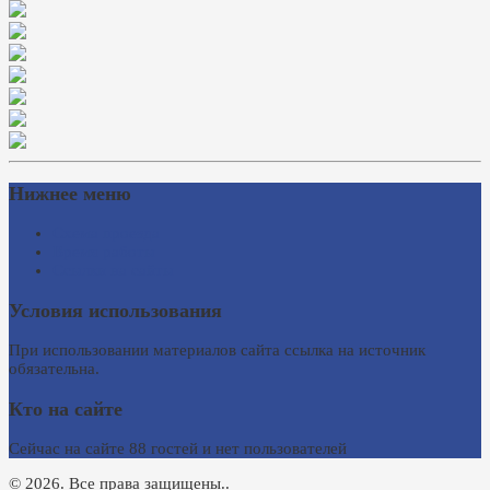
Нижнее меню
Схема проезда
Время работы
Ссылки на сайты
Условия использования
При использовании материалов сайта ссылка на источник
обязательна.
Кто на сайте
Сейчас на сайте 88 гостей и нет пользователей
© 2026. Все права защищены..